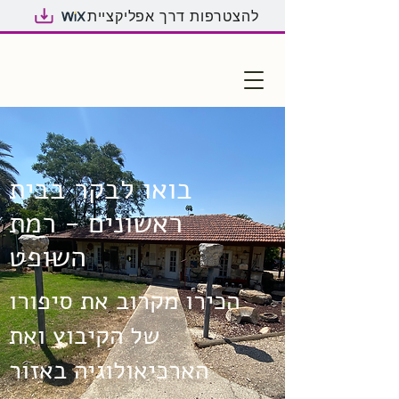
להצטרפות דרך אפליקציית
בואו לבקר בבית
ראשונים - רמת
השופט
הכירו מקרוב את סיפורו
של הקיבוץ ואת
הארכיאולוגיה באזור