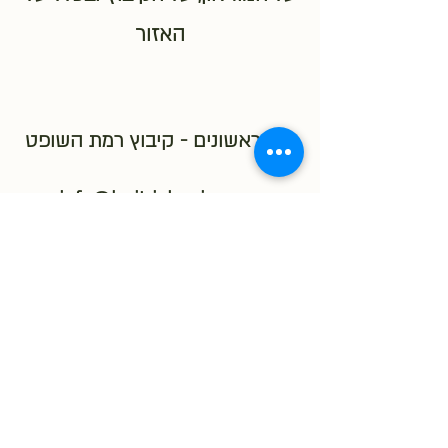
האזור
בית ראשונים - קיבוץ רמת השופט
info@beitrishonim.com
0507907766