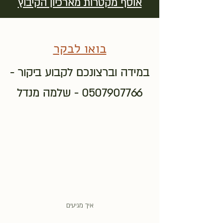
אוסף מקטרות מארכיון הקיבוץ
בואו לבקר
במידה וברצונכם לקבוע ביקור -
0507907766
- שלמה מנדל
איך מגיעים